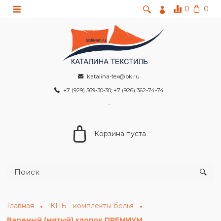
0
0
katalina-tex@bk.ru
+7 (929) 569-30-30; +7 (926) 362-74-74
Корзина пуста
Главная
КПБ - комплекты белья
Вареный (мятый) хлопок ПРЕМИУМ