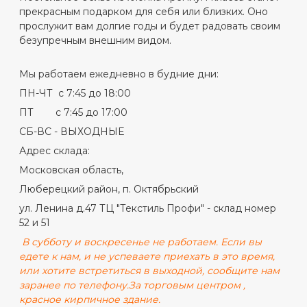
прекрасным подарком для себя или близких. Оно
прослужит вам долгие годы и будет радовать своим
безупречным внешним видом.
Мы работаем ежедневно в будние дни:
ПН-ЧТ с 7:45 до 18:00
ПТ с 7:45 до 17:00
СБ-ВС - ВЫХОДНЫЕ
Адрес склада:
Московская область,
Люберецкий район, п. Октябрьский
ул. Ленина д.47 ТЦ "Текстиль Профи" - склад номер
52 и 51
В субботу и воскресенье не работаем. Если вы
едете к нам, и не успеваете приехать в это время,
или хотите встретиться в выходной, сообщите нам
заранее по телефону.
За торговым центром ,
красное кирпичное здание.