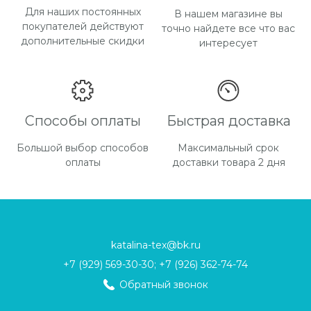
Для наших постоянных
В нашем магазине вы
покупателей действуют
точно найдете все что вас
дополнительные скидки
интересует
Способы оплаты
Быстрая доставка
Большой выбор способов
Максимальный срок
оплаты
доставки товара 2 дня
katalina-tex@bk.ru
+7 (929) 569-30-30; +7 (926) 362-74-74
Обратный звонок