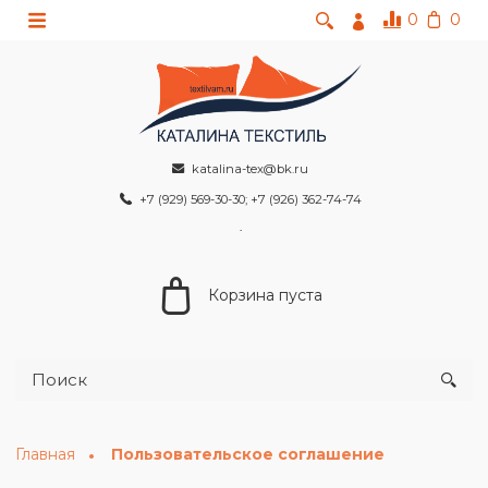
0
0
katalina-tex@bk.ru
+7 (929) 569-30-30; +7 (926) 362-74-74
Корзина пуста
Главная
Пользовательское соглашение