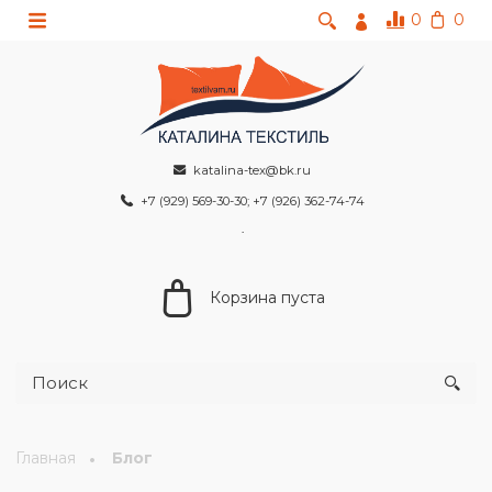
0
0
katalina-tex@bk.ru
+7 (929) 569-30-30; +7 (926) 362-74-74
Корзина пуста
Главная
Блог