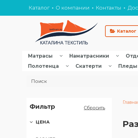
Каталог
О компании
Контакты
Дос
Каталог
Матрасы
Наматрасники
Отд
Полотенца
Скатерти
Пледы
Главна
Фильтр
Сбросить
Ра
ЦЕНА