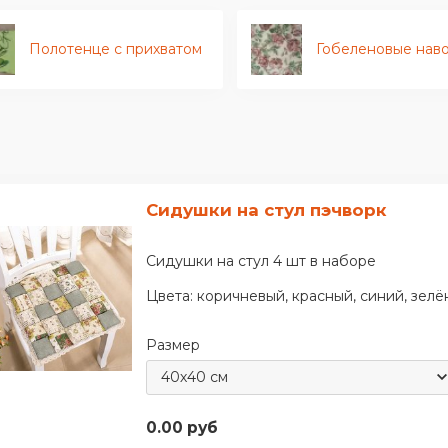
Полотенце с прихватом
Гобеленовые нав
Сидушки на стул пэчворк
Сидушки на стул 4 шт в наборе
Цвета: коричневый, красный, синий, зелё
Размер
0.00 руб