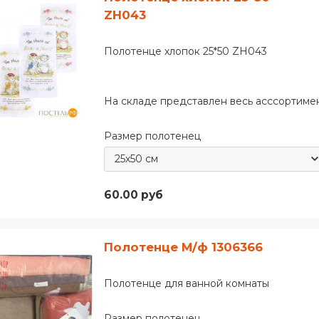
ZH043
Полотенце хлопок 25*50 ZH043
На складе представлен весь асссортимент
Размер полотенец
60.00 руб
Полотенце М/ф 1306366
Полотенце для ванной комнаты
Размер полотенец