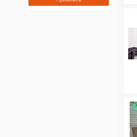
Применить