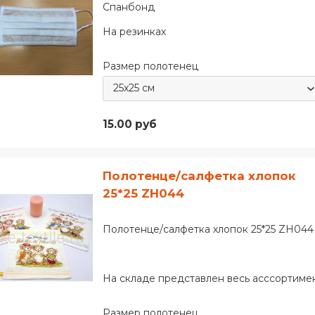
Спанбонд
На резинках
Размер полотенец
15.00 руб
Полотенце/салфетка хлопок
25*25 ZH044
Полотенце/салфетка хлопок 25*25 ZH044
На складе представлен весь асссортимент
Размер полотенец