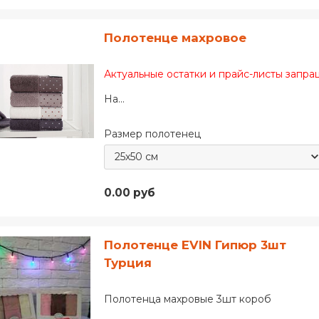
Полотенце махровое
Актуальные остатки и прайс-листы запр
На...
Размер полотенец
0.00 руб
Полотенце EVIN Гипюр 3шт
Турция
Полотенца махровые 3шт короб