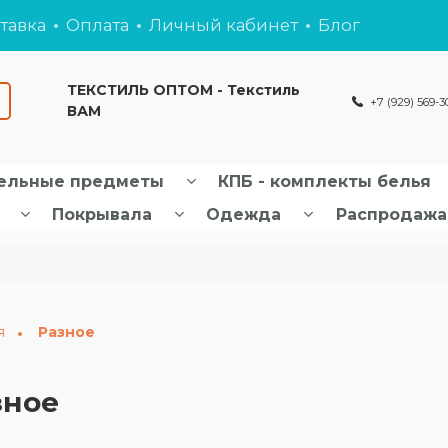
тавка
Оплата
Личный кабинет
Блог
ТЕКСТИЛЬ ОПТОМ - Текстиль
+7 (929) 569-3
ВАМ
ельные предметы
КПБ - комплекты белья
Покрывала
Одежда
Распродажа
я
Разное
зное