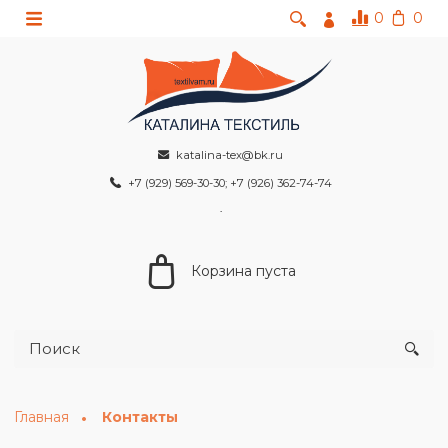
0
0
katalina-tex@bk.ru
+7 (929) 569-30-30; +7 (926) 362-74-74
Корзина пуста
Главная
Контакты