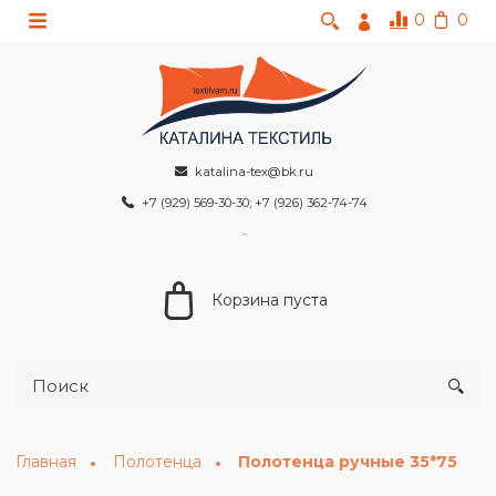
0
0
katalina-tex@bk.ru
+7 (929) 569-30-30; +7 (926) 362-74-74
Корзина пуста
Главная
Полотенца
Полотенца ручные 35*75