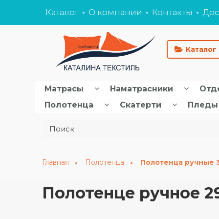
Каталог
О компании
Контакты
Дос
Каталог
Матрасы
Наматрасники
Отд
Полотенца
Скатерти
Пледы
Главная
Полотенца
Полотенца ручные 
Полотенце ручное 2