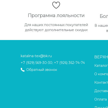
Программа лояльности
Бо
Для наших постоянных покупателей
В наше
действуют дополнительные скидки
katalina-tex@bk.ru
ВЕРХ
+7 (929) 569-30-30; +7 (926) 362-74-74
Каталог
Обратный звонок
О комп
Контак
Достав
Оплата
Личный