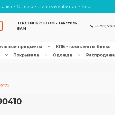
тавка
Оплата
Личный кабинет
Блог
ТЕКСТИЛЬ ОПТОМ - Текстиль
+7 (929) 569-3
ВАМ
ельные предметы
КПБ - комплекты белья
Покрывала
Одежда
Распродажа
35*75
90410