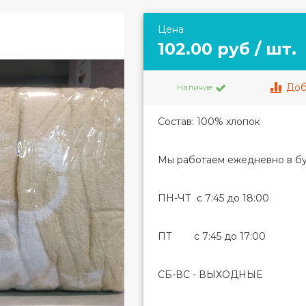
Цена
102.00 руб / шт.
Доб
Наличие
Состав: 100% хлопок
Мы работаем ежедневно в бу
ПН-ЧТ с 7:45 до 18:00
ПТ с 7:45 до 17:00
СБ-ВС - ВЫХОДНЫЕ