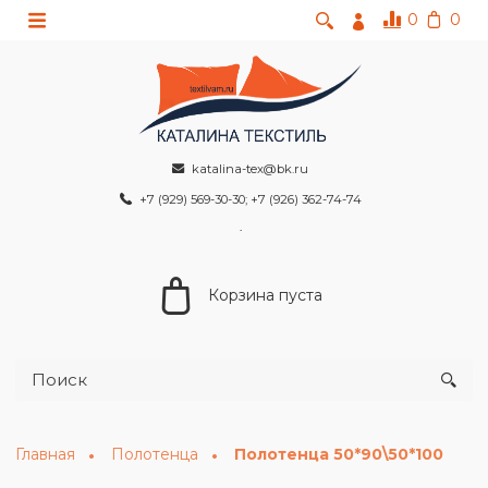
0
0
katalina-tex@bk.ru
+7 (929) 569-30-30; +7 (926) 362-74-74
Корзина пуста
Главная
Полотенца
Полотенца 50*90\50*100