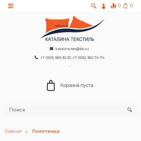
0
0
katalina-tex@bk.ru
+7 (929) 569-30-30; +7 (926) 362-74-74
Корзина пуста
Главная
Полотенца