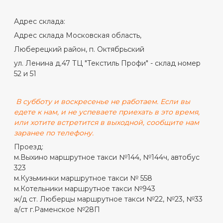
Адрес склада:
Адрес склада Московская область,
Люберецкий район, п. Октябрьский
ул. Ленина д.47 ТЦ "Текстиль Профи" - склад номер
52 и 51
В субботу и воскресенье не работаем. Если вы
едете к нам, и не успеваете приехать в это время,
или хотите встретится в выходной, сообщите нам
заранее по телефону.
Проезд:
м.Выхино маршрутное такси №144, №144ч, автобус
323
м.Кузьминки маршрутное такси № 558
м.Котельники маршрутное такси №943
ж/д ст. Люберцы маршрутное такси №22, №23, №33
а/ст г.Раменское №28П