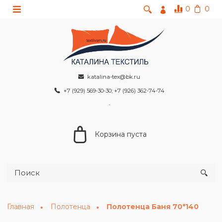
0
0
katalina-tex@bk.ru
+7 (929) 569-30-30; +7 (926) 362-74-74
Корзина пуста
Главная
Полотенца
Полотенца Баня 70*140