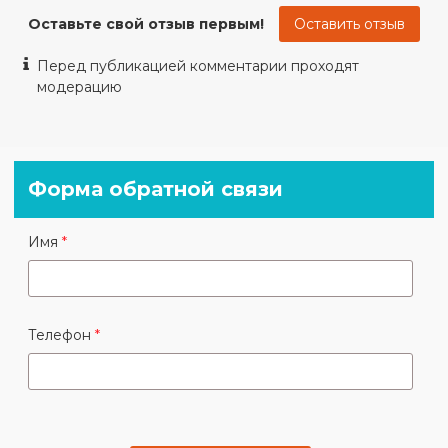
Оставьте свой отзыв первым!
Оставить отзыв
Марина - +7 (966) 146-44-84 региональный
менеджер
Перед публикацией комментарии проходят
e-mail:
модерацию
katalina-tex@bk.ru
Или оставьте свои контакты в форме ниже,
менеджер свяжется с вами в течении 30
Форма обратной связи
минут.
Имя
Телефон