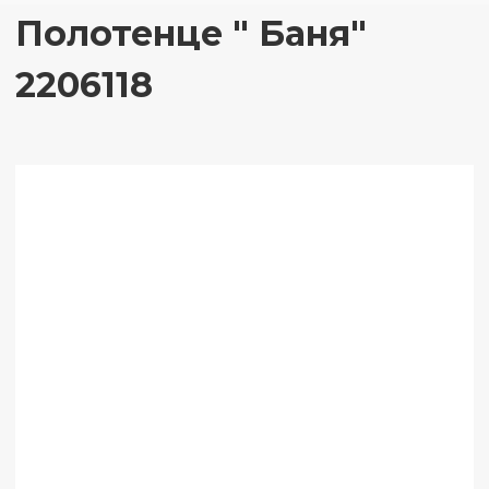
Полотенце " Баня"
2206118