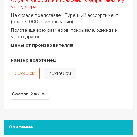
Актуальные остатки и прайс-листы запрашивайте у
менеджера!
На складе представлен Турецкий асссортимент
(более 1000 наимонований)
Полотенца всех размеров, покрывала, одежда и
много другое
Цены от производителя!!!
Размер полотенец
50х90 см
70х140 см
Состав
Хлопок
Описание