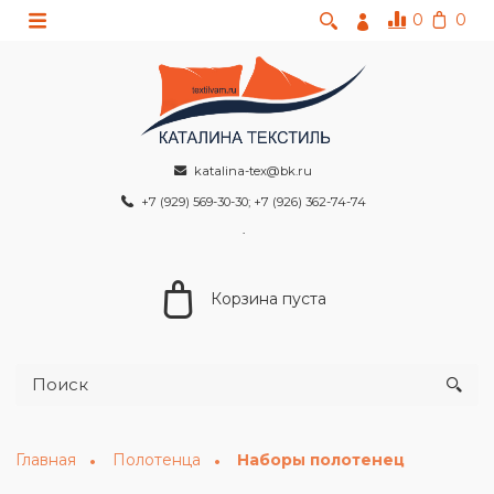
0
0
katalina-tex@bk.ru
+7 (929) 569-30-30; +7 (926) 362-74-74
Корзина пуста
Главная
Полотенца
Наборы полотенец