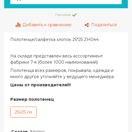
Наличие
Добавить к сравнению
Поделиться
Полотенце/салфетка хлопок 25*25 ZH044
На складе представлен весь асссортимент
фабрики 7-я (более 1000 наимонований)
Полотенца всех размеров, покрывала, одежда и
много другое уточняйте у ведущего менеджера.
Цены от производителя!!!
Размер полотенец
25х25 см
Состав
Хлопок