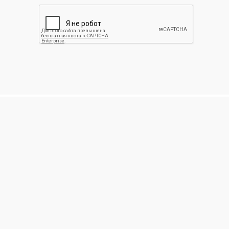
Программа
Большой
лояльности
ассортимент
Для наших постоянных
В нашем магазине вы
покупателей действуют
точно найдете все что вас
дополнительные скидки
интересует