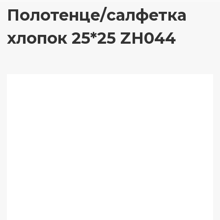
Полотенце/салфетка
хлопок 25*25 ZH044