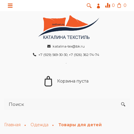
0
0
katalina-tex@bk.ru
+7 (929) 569-30-30; +7 (926) 362-74-74
Корзина пуста
Главная
Одежда
Товары для детей