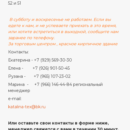
52 и 51
В субботу и воскресенье не работаем. Если вы
едете к нам, и не успеваете приехать в это время,
или хотите встретиться в выходной, сообщите нам
заранее по телефону.
За торговым центром , красное кирпичное здание
Контакты:
Екатерина - +7 (929) 569-30-30
Елена - +7 (926) 901-50-45
Рузана - +7 (965) 107-23-02
Марина - +7 (966) 146-44-84 региональный
менеджер
e-mail:
katalina-tex@bk.ru
Или оставьте свои контакты в форме ниже,
менеджер свяжется с вами в течении 30 минут.