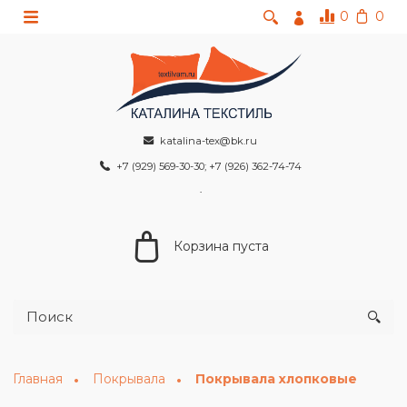
0
0
katalina-tex@bk.ru
+7 (929) 569-30-30; +7 (926) 362-74-74
Корзина пуста
Главная
Покрывала
Покрывала хлопковые