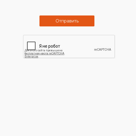
Отправить
Программа
Большой
лояльности
ассортимент