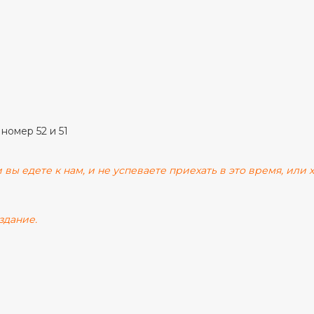
 номер 52 и 51
 вы едете к нам, и не успеваете приехать в это время, или
здание.