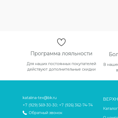
Программа лояльности
Бо
Для наших постоянных покупателей
В наше
действуют дополнительные скидки
katalina-tex@bk.ru
ВЕРХ
+7 (929) 569-30-30; +7 (926) 362-74-74
Каталог
Обратный звонок
О комп