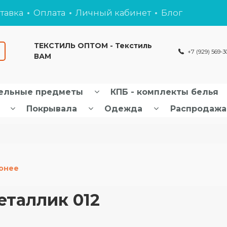
тавка
Оплата
Личный кабинет
Блог
ТЕКСТИЛЬ ОПТОМ - Текстиль
+7 (929) 569-3
ВАМ
ельные предметы
КПБ - комплекты белья
Покрывала
Одежда
Распродажа
онее
таллик 012