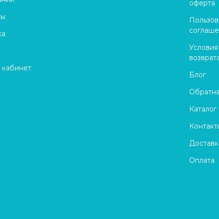
оферта
ты
Пользов
соглаш
ка
Условия
возврат
 кабинет
Блог
Обратна
Каталог
Контакт
Доставк
Оплата