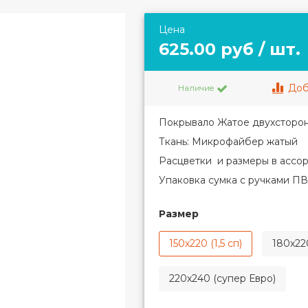
Цена
625.00 руб / шт.
Доб
Наличие
Покрывало Жатое двухсторонн
Ткань: Микрофайбер жатый
Расцветки и размеры в ассо
Упаковка сумка с ручками П
Размер
150х220 (1,5 сп)
180х220
220х240 (супер Евро)