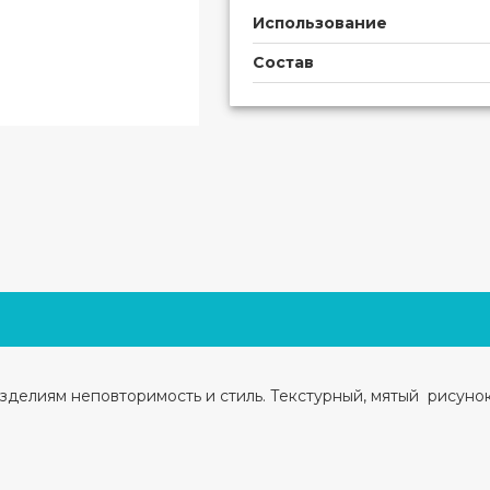
Использование
Состав
изделиям неповторимость и стиль. Текстурный, мятый рисунок