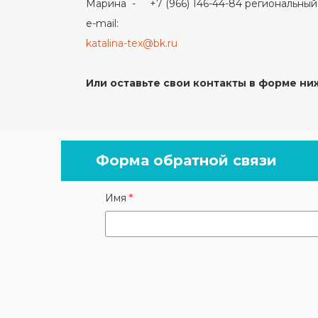
Марина - +7 (966) 146-44-84 региональны
e-mail:
katalina-tex@bk.ru
Или оставьте свои контакты в форме ни
Форма обратной связи
Имя