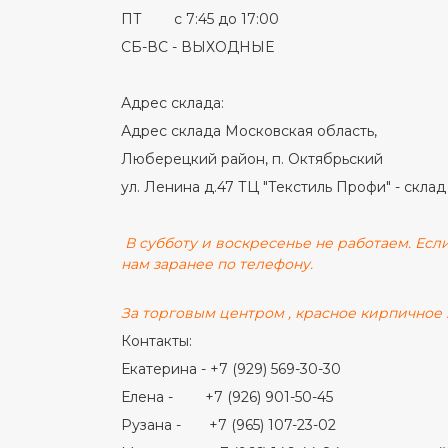
ПТ с 7:45 до 17:00
СБ-ВС - ВЫХОДНЫЕ
Адрес склада:
Адрес склада Московская область,
Люберецкий район, п. Октябрьский
ул. Ленина д.47 ТЦ "Текстиль Профи" - склад
В субботу и воскресенье не работаем. Если
нам заранее по телефону.
За торговым центром , красное кирпичное 
Контакты:
Екатерина - +7 (929) 569-30-30
Елена - +7 (926) 901-50-45
Рузана - +7 (965) 107-23-02