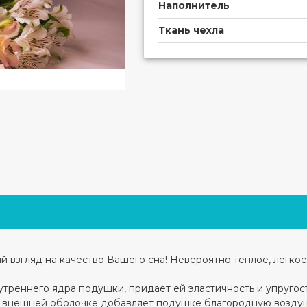
Наполнитель
Ткань чехла
 взгляд на качество Вашего сна! Невероятно теплое, легко
треннего ядра подушки, придает ей эластичность и упругос
во внешней оболочке добавляет подушке благородную воздуш