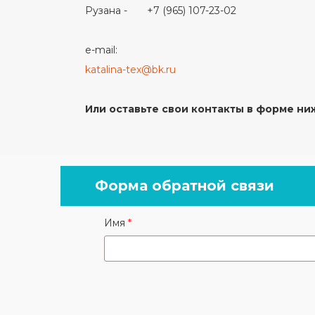
Рузана - +7 (965) 107-23-02
e-mail:
katalina-tex@bk.ru
Или оставьте свои контакты в форме ни
Форма обратной связи
Имя