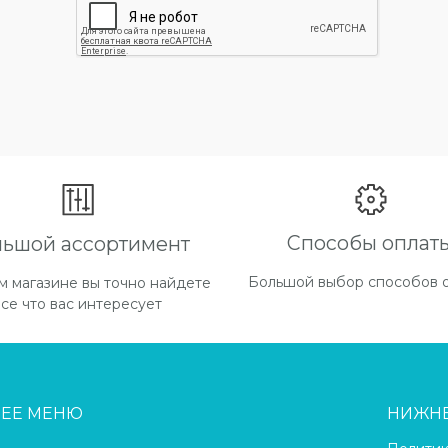
Способы оплат
льшой ассортимент
Большой выбор способов 
м магазине вы точно найдете
все что вас интересует
НЕЕ МЕНЮ
НИЖН