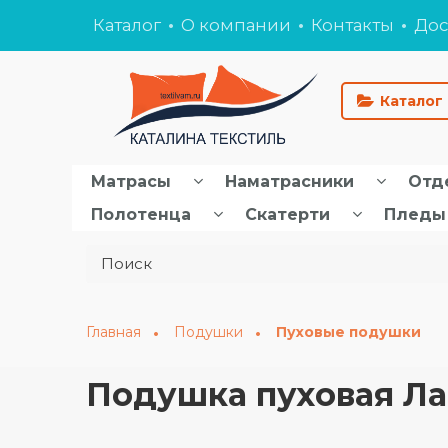
Каталог
О компании
Контакты
Дос
Каталог
Матрасы
Наматрасники
Отд
Полотенца
Скатерти
Пледы
Главная
Подушки
Пуховые подушки
Подушка пуховая Л