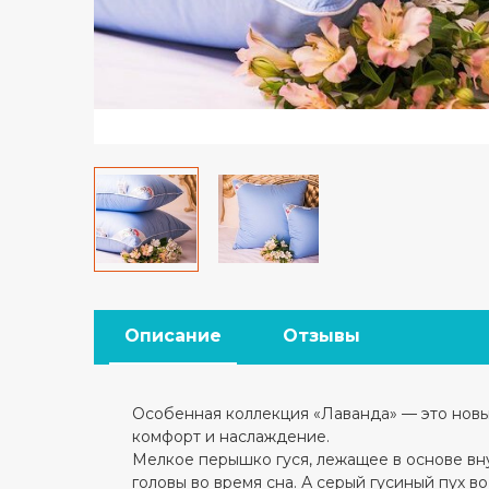
Описание
Отзывы
Особенная коллекция «Лаванда» — это новый
комфорт и наслаждение.
Мелкое перышко гуся, лежащее в основе вну
головы во время сна. А серый гусиный пух 