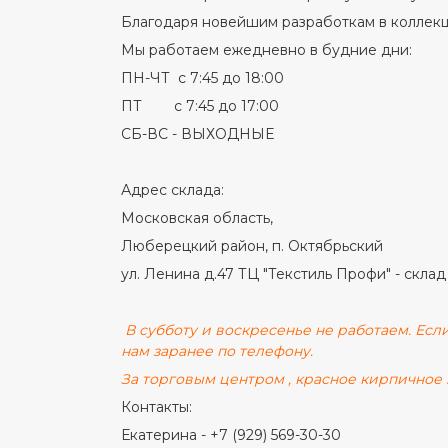
Благодаря новейшим разработкам в коллекц
Мы работаем ежедневно в будние дни:
ПН-ЧТ с 7:45 до 18:00
ПТ с 7:45 до 17:00
СБ-ВС - ВЫХОДНЫЕ
Адрес склада:
Московская область,
Люберецкий район, п. Октябрьский
ул. Ленина д.47 ТЦ "Текстиль Профи" - склад
В субботу и воскресенье не работаем. Если
нам заранее по телефону.
За торговым центром , красное кирпичное 
Контакты:
Екатерина - +7 (929) 569-30-30