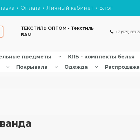
тавка
Оплата
Личный кабинет
Блог
ТЕКСТИЛЬ ОПТОМ - Текстиль
+7 (929) 569-3
ВАМ
ельные предметы
КПБ - комплекты белья
Покрывала
Одежда
Распродажа
аванда