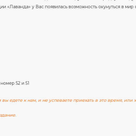
ии «Лаванда» у Вас появилась возможность окунуться в мир
 номер 52 и 51
 вы едете к нам, и не успеваете приехать в это время, или
здание.