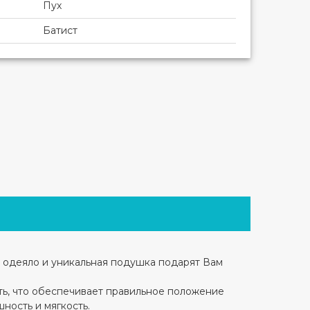
Пух
Батист
е одеяло и уникальная подушка подарят Вам
ть, что обеспечивает правильное положение
ность и мягкость.