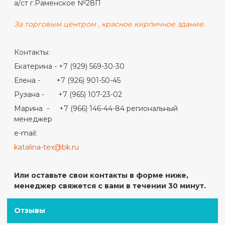
а/ст г.Раменское №28П
За торговым центром , красное кирпичное здание.
Контакты:
Екатерина - +7 (929) 569-30-30
Елена - +7 (926) 901-50-45
Рузана - +7 (965) 107-23-02
Марина - +7 (966) 146-44-84 региональный
менеджер
e-mail:
katalina-tex@bk.ru
Или оставьте свои контакты в форме ниже,
менеджер свяжется с вами в течении 30 минут.
Отзывы