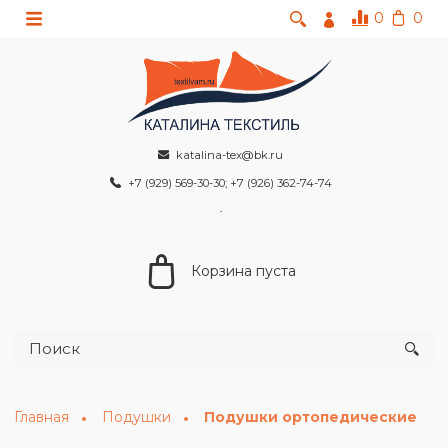
0
0
katalina-tex@bk.ru
+7 (929) 569-30-30; +7 (926) 362-74-74
Корзина пуста
Главная
Подушки
Подушки ортопедические