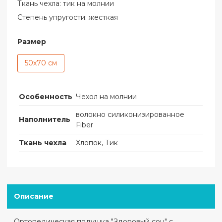
Ткань чехла: тик на молнии
Степень упругости: жесткая
Размер
50х70 см
Особенность
Чехол на молнии
волокно силиконизированное
Наполнитель
Fiber
Ткань чехла
Хлопок, Тик
Описание
Ортопедическая подушка "Здоровый сон" с