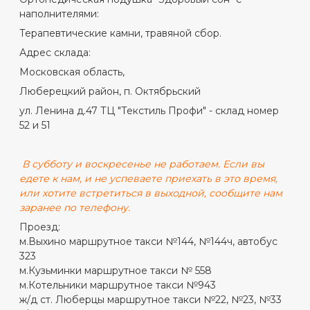
наполнителями:
Терапевтические камни, травяной сбор.
Адрес склада:
Московская область,
Люберецкий район, п. Октябрьский
ул. Ленина д.47 ТЦ "Текстиль Профи" - склад номер
52 и 51
В субботу и воскресенье не работаем. Если вы
едете к нам, и не успеваете приехать в это время,
или хотите встретиться в выходной, сообщите нам
заранее по телефону.
Проезд:
м.Выхино маршрутное такси №144, №144ч, автобус
323
м.Кузьминки маршрутное такси № 558
м.Котельники маршрутное такси №943
ж/д ст. Люберцы маршрутное такси №22, №23, №33