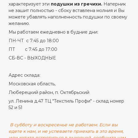
характеризует эти
подушки из гречихи.
Наперник
не зашит полностью - сбоку вставлена молния и Вы
можете убавлять наполненность подушки по своему
желанию.
Мы работаем ежедневно в будние дни:
ПН-ЧТ с 7:45 до 18:00
ПТ с 7:45 до 17:00
СБ-ВС - ВЫХОДНЫЕ
Адрес склада:
Московская область,
Люберецкий район, п. Октябрьский
ул. Ленина д.47 ТЦ "Текстиль Профи" - склад номер
52 и 51
В субботу и воскресенье не работаем. Если вы
едете к нам, и не успеваете приехать в это время,
или хотите встретиться в выходной, сообщите нам