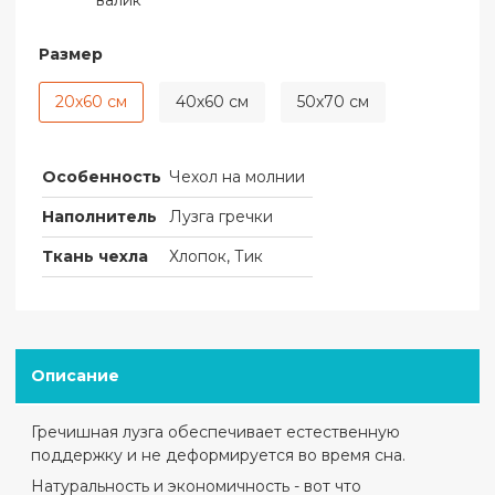
валик
Размер
20х60 см
40х60 см
50х70 см
Особенность
Чехол на молнии
Наполнитель
Лузга гречки
Ткань чехла
Хлопок, Тик
Описание
Гречишная лузга обеспечивает естественную
поддержку и не деформируется во время сна.
Натуральность и экономичность - вот что