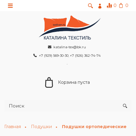
0
0
katalina-tex@bk.ru
+7 (929) 569-30-30; +7 (926) 362-74-74
Корзина пуста
Главная
Подушки
Подушки ортопедические