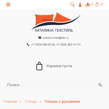
0
0
katalina-tex@bk.ru
+7 (929) 569-30-30; +7 (926) 362-74-74
Корзина пуста
Главная
Пледы
Пледы с рукавами