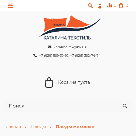
0
0
katalina-tex@bk.ru
+7 (929) 569-30-30; +7 (926) 362-74-74
Корзина пуста
Главная
Пледы
Пледы меховые