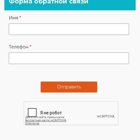
Форма обратной связи
Или оставьте свои контакты в форме ниже,
Имя
менеджер свяжется с вами в течении 30
минут.
Телефон
Отправить