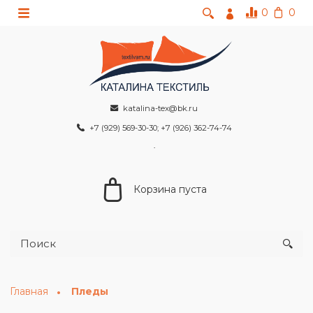
0
0
katalina-tex@bk.ru
+7 (929) 569-30-30; +7 (926) 362-74-74
Корзина пуста
Главная
Пледы