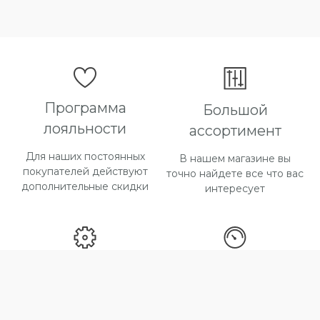
Программа
Большой
лояльности
ассортимент
Для наших постоянных
В нашем магазине вы
покупателей действуют
точно найдете все что вас
дополнительные скидки
интересует
Способы оплаты
Быстрая доставка
Большой выбор способов
Максимальный срок
оплаты
доставки товара 2 дня