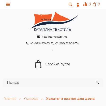
0
0
katalina-tex@bk.ru
+7 (929) 569-30-30; +7 (926) 362-74-74
Корзина пуста
Главная
Одежда
Халаты и платья для дома