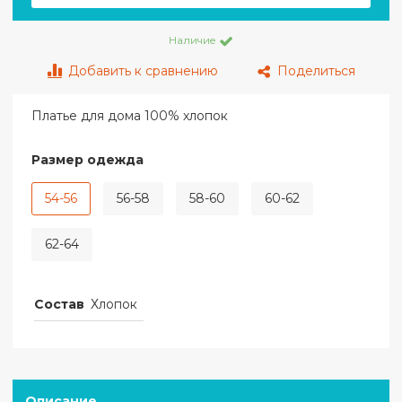
Наличие
Добавить к сравнению
Поделиться
Платье для дома 100% хлопок
Размер одежда
54-56
56-58
58-60
60-62
62-64
Состав
Хлопок
Описание