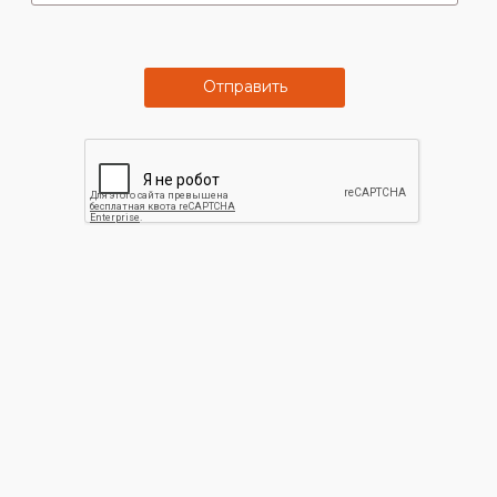
Отправить
Программа
Большой
лояльности
ассортимент