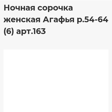
Ночная сорочка
женская Агафья р.54-64
(6) арт.163