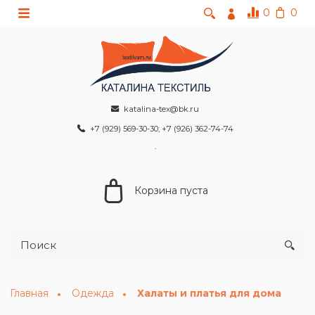
0
0
katalina-tex@bk.ru
+7 (929) 569-30-30; +7 (926) 362-74-74
Корзина пуста
Главная
Одежда
Халаты и платья для дома