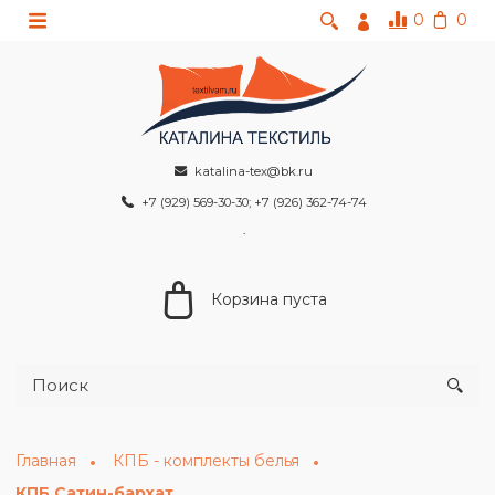
0
0
katalina-tex@bk.ru
+7 (929) 569-30-30; +7 (926) 362-74-74
Корзина пуста
Главная
КПБ - комплекты белья
КПБ Сатин-бархат