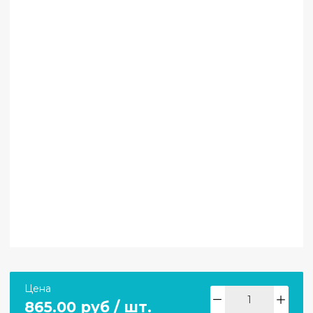
Цена
865.00 руб / шт.