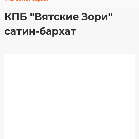
КПБ "Вятские Зори"
сатин-бархат