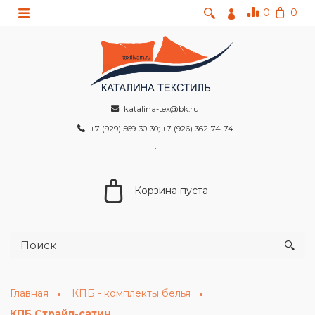
0
0
katalina-tex@bk.ru
+7 (929) 569-30-30; +7 (926) 362-74-74
Корзина пуста
Главная
КПБ - комплекты белья
КПБ Страйп-сатин