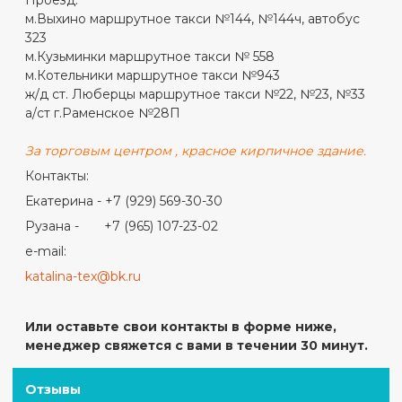
Проезд:
м.Выхино маршрутное такси №144, №144ч, автобус
323
м.Кузьминки маршрутное такси № 558
м.Котельники маршрутное такси №943
ж/д ст. Люберцы маршрутное такси №22, №23, №33
а/ст г.Раменское №28П
За торговым центром , красное кирпичное здание.
Контакты:
Екатерина - +7 (929) 569-30-30
Рузана - +7 (965) 107-23-02
e-mail:
katalina-tex@bk.ru
Или оставьте свои контакты в форме ниже,
менеджер свяжется с вами в течении 30 минут.
Отзывы