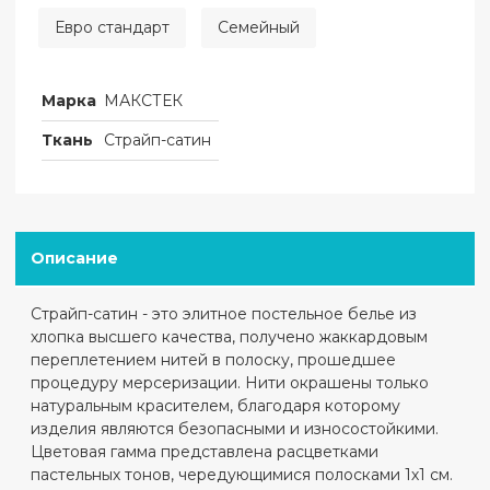
Евро стандарт
Семейный
Марка
МАКСТЕК
Ткань
Страйп-сатин
Описание
Страйп-сатин - это элитное постельное белье из
хлопка высшего качества, получено жаккардовым
переплетением нитей в полоску, прошедшее
процедуру мерсеризации. Нити окрашены только
натуральным красителем, благодаря которому
изделия являются безопасными и износостойкими.
Цветовая гамма представлена расцветками
пастельных тонов, чередующимися полосками 1х1 см.