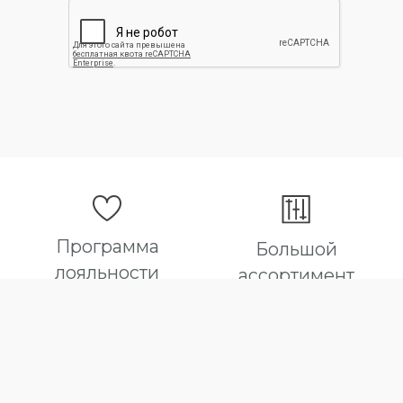
Программа
Большой
лояльности
ассортимент
Для наших постоянных
В нашем магазине вы
покупателей действуют
точно найдете все что вас
дополнительные скидки
интересует