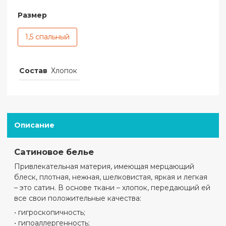
Размер
1,5 спальный
Состав
Хлопок
Описание
Сатиновое белье
Привлекательная материя, имеющая мерцающий
блеск, плотная, нежная, шелковистая, яркая и легкая
– это сатин. В основе ткани – хлопок, передающий ей
все свои положительные качества:
• гигроскопичность;
• гипоаллергенность;