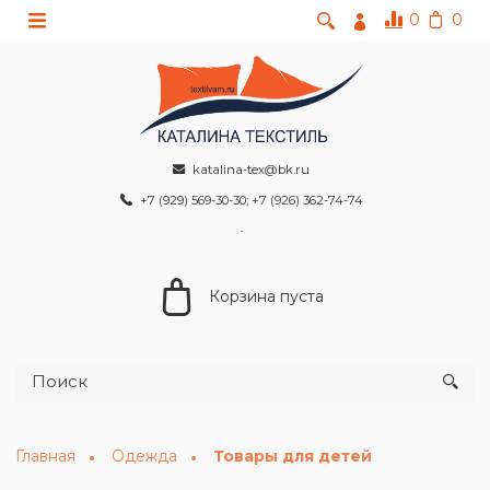
0
0
katalina-tex@bk.ru
+7 (929) 569-30-30; +7 (926) 362-74-74
Корзина пуста
Главная
Одежда
Товары для детей