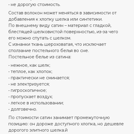
• не дорогую стоимость.
Состав волокон может меняться в зависимости от
добавления к хлопку шелка или синтетики.
По внешнему виду сатин – материал с гладкой,
блестящей шелковистой поверхностью, из-за чего
его можно спутать с шелком.
С изнанки ткань шероховатая, что исключает
сползание постельного белья во сне.
Постельное белье из сатина:
• нежное, как шелк;
• теплое, как хлопок;
• практически не сминается;
• не электризуется;
• гигроскопичное;
• пропускает воздух;
• легкое в использовании;
• долговечно.
По стоимости сатин занимает промежуточную
позицию: он дороже доступного хлопка, но дешевле
дорогого элитного шелка.й