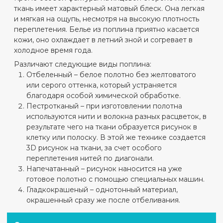
ткань имеет характерный матовый блеск. Она легкая
и мягкая на ощупь, несмотря на высокую плотность
переплетения.
Белье из поплина приятно касается
кожи, оно охлаждает в летний зной и согревает в
холодное время года.
Различают следующие виды поплина:
Отбеленный – белое полотно без желтоватого
или серого оттенка, который устраняется
благодаря особой химической обработке.
Пестротканый – при изготовлении полотна
используются нити и волокна разных расцветок, в
результате чего на ткани образуется рисунок в
клетку или полоску. В этой же технике создается
3D рисунок на ткани, за счет особого
переплетения нитей по диагонали.
Напечатанный – рисунок наносится на уже
готовое полотно с помощью специальных машин.
Гладкокрашеный – однотонный материал,
окрашенный сразу же после отбеливания.