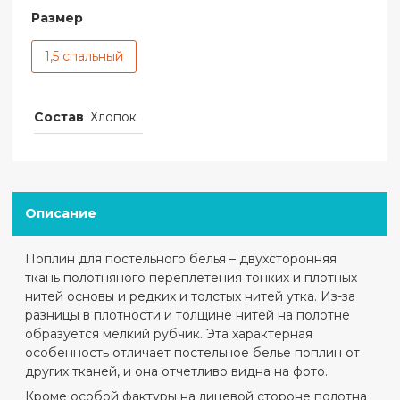
Размер
1,5 спальный
Состав
Хлопок
Описание
Поплин для постельного белья – двухсторонняя
ткань полотняного переплетения тонких и плотных
нитей основы и редких и толстых нитей утка. Из-за
разницы в плотности и толщине нитей на полотне
образуется мелкий рубчик. Эта характерная
особенность отличает постельное белье поплин от
других тканей, и она отчетливо видна на фото.
Кроме особой фактуры на лицевой стороне полотна