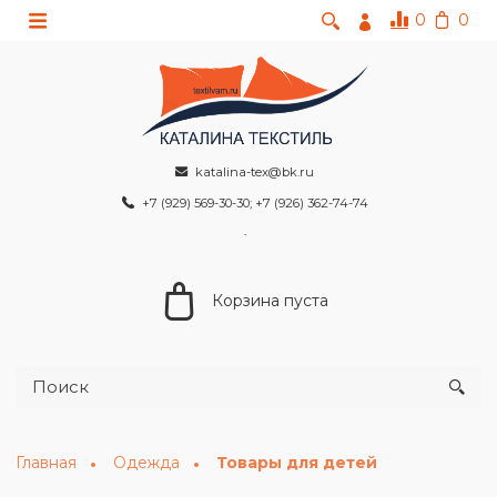
0
0
katalina-tex@bk.ru
+7 (929) 569-30-30; +7 (926) 362-74-74
Корзина пуста
Главная
Одежда
Товары для детей