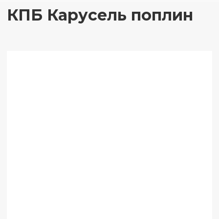
КПБ Карусель поплин