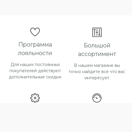
Программа
Большой
лояльности
ассортимент
Для наших постоянных
В нашем магазине вы
покупателей действуют
точно найдете все что вас
дополнительные скидки
интересует
Способы оплаты
Быстрая доставка
Большой выбор способов
Максимальный срок
оплаты
доставки товара 2 дня