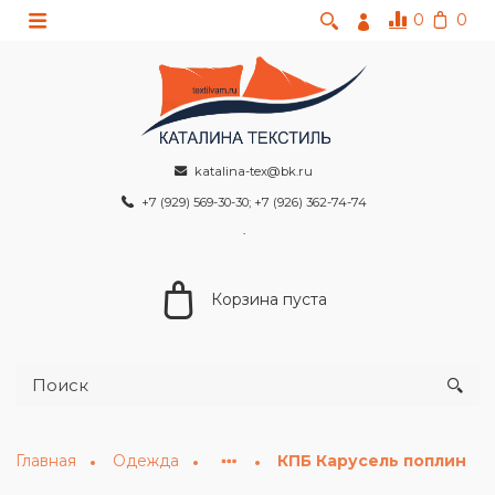
0
0
katalina-tex@bk.ru
+7 (929) 569-30-30; +7 (926) 362-74-74
Корзина пуста
Главная
Одежда
КПБ Карусель поплин