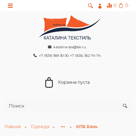
0
0
katalina-tex@bk.ru
+7 (929) 569-30-30; +7 (926) 362-74-74
Корзина пуста
Главная
Одежда
КПБ Бязь