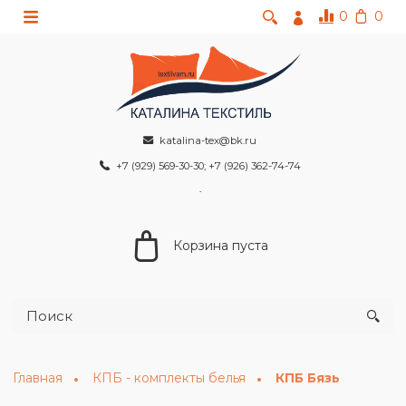
0
0
katalina-tex@bk.ru
+7 (929) 569-30-30; +7 (926) 362-74-74
Корзина пуста
Главная
КПБ - комплекты белья
КПБ Бязь