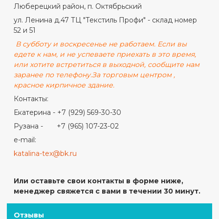
Люберецкий район, п. Октябрьский
ул. Ленина д.47 ТЦ "Текстиль Профи" - склад номер
52 и 51
В субботу и воскресенье не работаем. Если вы
едете к нам, и не успеваете приехать в это время,
или хотите встретиться в выходной, сообщите нам
заранее по телефону.
За торговым центром ,
красное кирпичное здание.
Контакты:
Екатерина - +7 (929) 569-30-30
Рузана - +7 (965) 107-23-02
e-mail:
katalina-tex@bk.ru
Или оставьте свои контакты в форме ниже,
менеджер свяжется с вами в течении 30 минут.
Отзывы