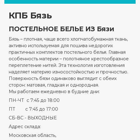
КПБ Бязь
ПОСТЕЛЬНОЕ БЕЛЬЕ ИЗ Бязи
Бязь – плотная, чаще всего хлопчатобумажная ткань,
активно используемая для пошива недорогих
практичных комплектов постельного белья. Главная
особенность материи – полотняное крестообразное
переплетение нитей. Эта технология изготовления
наделяет материю износостойкостью и прочностью.
Поверхность бязи одинаково выглядит с обеих
сторон: матовая, гладкая и однородная.
Мы работаем ежедневно в будние дни:
ПН-ЧТ с 7:45 до 18:00
ПТ с 7:45 до 17:00
СБ-ВС - ВЫХОДНЫЕ
Адрес склада:
Московская область,