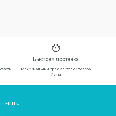
ы
Быстрая доставка
оплаты
Максимальный срок доставки товара
2 дня
ЕЕ МЕНЮ
ка