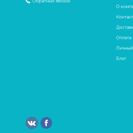
Обратный звонок
О комп
Контак
Достав
Оплата
Личный
Блог