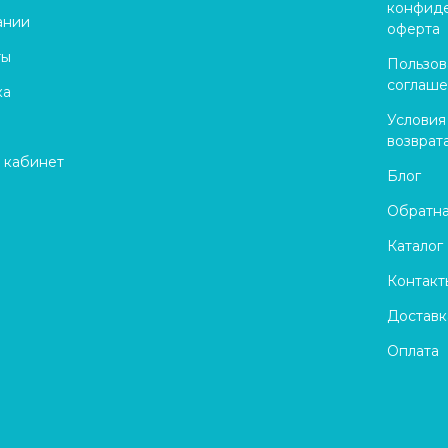
конфиде
ании
оферта
ты
Пользов
соглаш
ка
Условия
возврат
 кабинет
Блог
Обратна
Каталог
Контакт
Доставк
Оплата