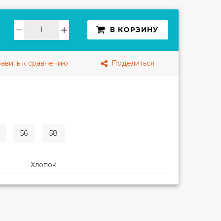
В КОРЗИНУ
авить к сравнению
Поделиться
56
58
Хлопок