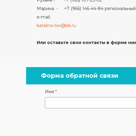
Марина - +7 (966) 146-44-84 региональны
e-mail:
katalina-tex@bk.ru
Или оставьте свои контакты в форме ни
Форма обратной связи
Имя