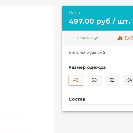
Цена
497.00 руб / шт.
Доб
Наличие
Костюм мужской
Размер одежда
48
50
52
54
Состав