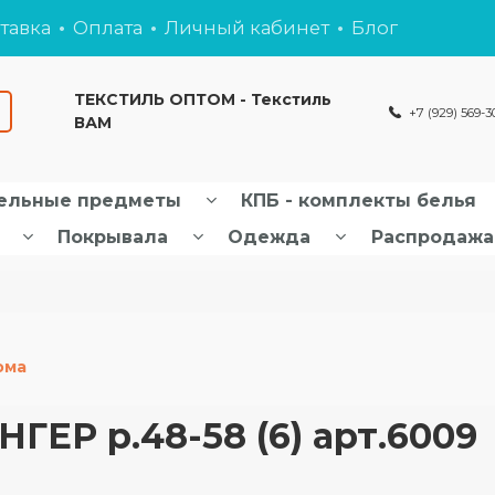
тавка
Оплата
Личный кабинет
Блог
ТЕКСТИЛЬ ОПТОМ - Текстиль
+7 (929) 569-3
ВАМ
ельные предметы
КПБ - комплекты белья
Покрывала
Одежда
Распродажа
ома
ЕР р.48-58 (6) арт.6009