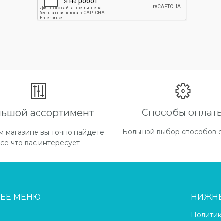
Способы оплат
льшой ассортимент
Большой выбор способов 
м магазине вы точно найдете
все что вас интересует
НЕЕ МЕНЮ
НИЖН
Полити