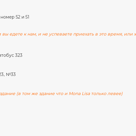
 номер 52 и 51
 вы едете к нам, и не успеваете приехать в это время, или
втобус 323
23, №33
дание (в том же здание что и Mona Lisa только левее)