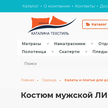
Каталог
О компании
Контакты
Дос
Каталог
Матрасы
Наматрасники
Отд
Полотенца
Скатерти
Пледы
Главная
Одежда
Халаты и платья для д
Костюм мужской ЛИНГ