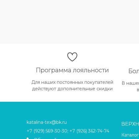
Программа лояльности
Бо
Для наших постоянных покупателей
В наше
действуют дополнительные скидки
katalina-tex@bk.ru
ВЕРХ
+7 (929) 569-30-30; +7 (926) 362-74-74
Каталог