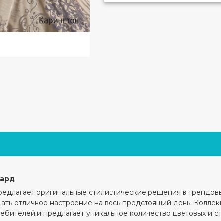
кард
редлагает оригинальные стилистические решения в трендов
дать отличное настроение на весь предстоящий день. Колле
бителей и предлагает уникальное количество цветовых и с