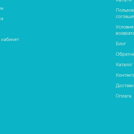
ты
Пользов
соглаш
ка
Условия
возврат
 кабинет
Блог
Обратна
Каталог
Контакт
Доставк
Оплата