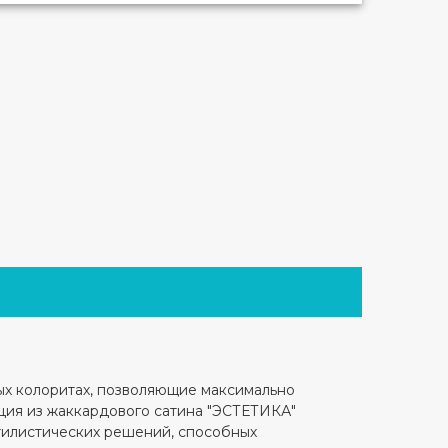
ых колоритах, позволяющие максимально
кция из жаккардового сатина "ЭСТЕТИКА"
тилистических решений, способных