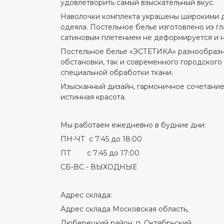
удовлетворить самый взыскательный вкус.
Наволочки комплекта украшены широкими де
одеяла. Постельное белье изготовлено из гл
сатиновым плетением не деформируется и не
Постельное белье «ЭСТЕТИКА» разнообразны
обстановки, так и современного городского 
специальной обработки ткани.
Изысканный дизайн, гармоничное сочетание
истинная красота.
Мы работаем ежедневно в будние дни:
ПН-ЧТ с 7:45 до 18:00
ПТ с 7:45 до 17:00
СБ-ВС - ВЫХОДНЫЕ
Адрес склада:
Адрес склада Московская область,
Люберецкий район, п. Октябрьский