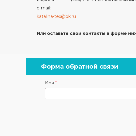
e-mail:
katalina-tex@bk.ru
Или оставьте свои контакты в форме ни
Форма обратной связи
Имя