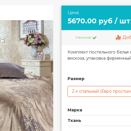
Цена
5670.00 руб / шт
Доб
Наличие
Комплект постельного белья 
вискоза
, упаковка фирменный
Размер
2-х спальный (Евро простын
Марка
Ткань