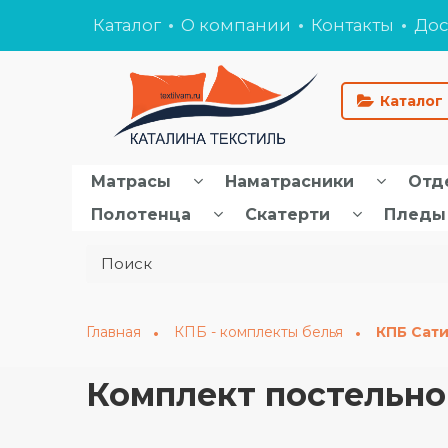
Каталог
О компании
Контакты
Дос
Каталог
Матрасы
Наматрасники
Отд
Полотенца
Скатерти
Пледы
Главная
КПБ - комплекты белья
КПБ Сат
Комплект постельно