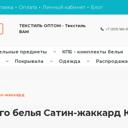
тавка
Оплата
Личный кабинет
Блог
ТЕКСТИЛЬ ОПТОМ - Текстиль
+7 (929) 569-3
ВАМ
ельные предметы
КПБ - комплекты белья
Покрывала
Одежда
Распродажа
ин-жаккард
го белья Сатин-жаккард 