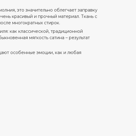
лния, это значительно облегчает заправку
очень красивый и прочный материал. Ткань с
после многократных стирок.
ля: как классической, традиционной
быкновенная мягкость сатина – результат
дают особенные эмоции, как и любая