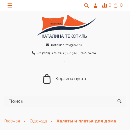
0
0
katalina-tex@bk.ru
+7 (929) 569-30-30; +7 (926) 362-74-74
Корзина пуста
Главная
Одежда
Халаты и платья для дома